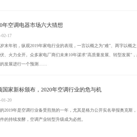
020年空调电器市场六大猜想
-02-17
20岁末年初，纵观2019年家电行业的表现，一言以概之为“难”、两字以
伏、火力全开。众多家电厂商们未来10年谋求“高质量发展、转型发展”
的发展进行一个预测……
项国家新标颁布，2020年空调行业的危与机
-01-20
的2019年是空调行业备受煎熬的一年，尤其是格力公开实名举报奥克斯
件的持续发酵，空调产业转型升级成为必然。