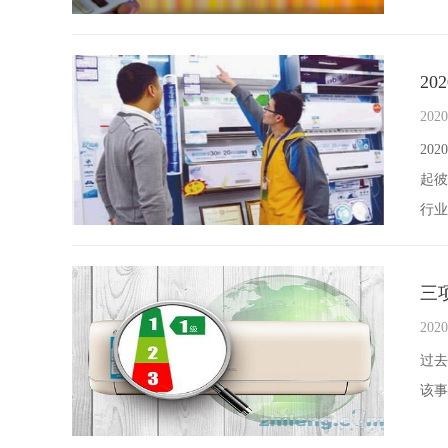
2
2020
20
起彼
行业
三
2020
过去
该事