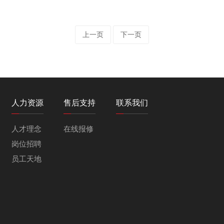
上一页
下一页
人力资源
售后支持
联系我们
人才理念
在线报修
岗位招聘
员工天地