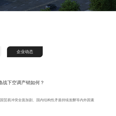
企业动态
价格战下空调产销如何？
美国贸易冲突全面加剧、国内结构性矛盾持续发酵等内外因素